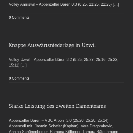
Volley Amriswil – Appenzeller Bären 0:3 (8:25, 21:25, 21:25) […]
0 Comments
Knappe Auswärtsniederlage in Uzwil
Volley Uzwil – Appenzeller Bären 3:2 (9:25, 25:27, 25:16, 25:22,
15:11) […]
0 Comments
Starke Leistung des zweiten Damenteams
Appenzeller Bären – VBC Arbon 3:0 (25:20, 25:20, 25:14)
Appenzell mit: Jasmin Schefer (Kapitän), Vera Dragomirovic,
Annina Schönenberger, Ramona Kölbener, Tamara Bätschmann,