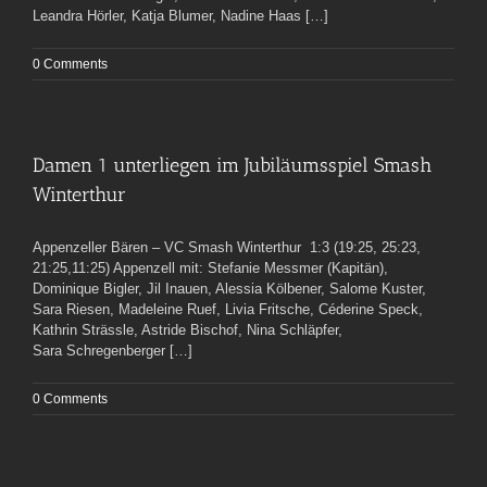
Leandra Hörler, Katja Blumer, Nadine Haas […]
0 Comments
Damen 1 unterliegen im Jubiläumsspiel Smash
Winterthur
Appenzeller Bären – VC Smash Winterthur 1:3 (19:25, 25:23,
21:25,11:25) Appenzell mit: Stefanie Messmer (Kapitän),
Dominique Bigler, Jil Inauen, Alessia Kölbener, Salome Kuster,
Sara Riesen, Madeleine Ruef, Livia Fritsche, Céderine Speck,
Kathrin Strässle, Astride Bischof, Nina Schläpfer,
Sara Schregenberger […]
0 Comments