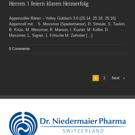
Herren 1 feiern klaren Heimerfolg
Appenzeller Bären – Volley Goldach 3:0 (25:14, 25:18, 25:16)
Appenzell mit: S. Messmer (Spielertrainer), R. Streule, S. Taskin,
B. Krüsi, M. Messmer, R. Manser, I. Kuster, M. Keller, D.
Messmer, L. Signer, J. Fritsche M. Zehnder […]
0 Comments
1
2
Next