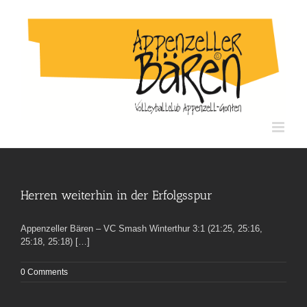
Skip
to
content
Herren weiterhin in der Erfolgsspur
Appenzeller Bären – VC Smash Winterthur 3:1 (21:25, 25:16,
25:18, 25:18) […]
0 Comments