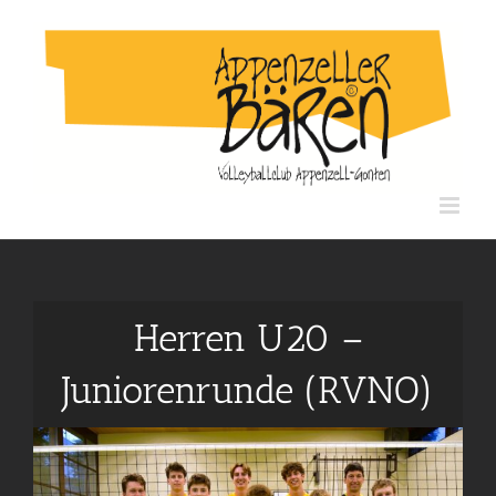
Skip
to
content
Herren U20 –
Juniorenrunde (RVNO)