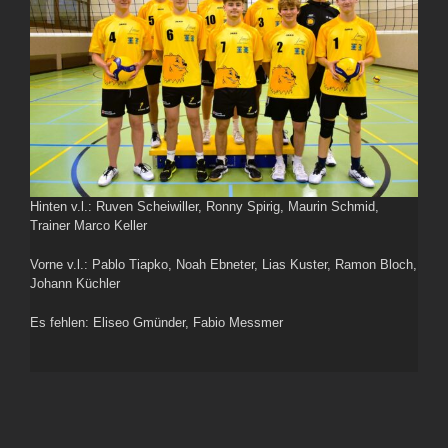
Hinten v.l.: Ruven Scheiwiller, Ronny Spirig, Maurin Schmid,
Trainer Marco Keller
Vorne v.l.: Pablo Tiapko, Noah Ebneter, Lias Kuster, Ramon Bloch,
Johann Küchler
Es fehlen: Eliseo Gmünder, Fabio Messmer