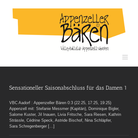
Skip
to
content
Sensationeller Saisonabschluss für das Damen 1
VBC Aadorf : Appenzeller Bären 0:3 (22:25, 17:25, 19:25)
Appenzell mit: Stefanie Messmer (Kapitän), Dominique Bigler,
Salome Kuster, Jil Inauen, Livia Fritsche, Sara Riesen, Kathrin
Strässle, Cédrine Speck, Astride Bischof, Nina Schläpfer,
Sara Schregenberger […]