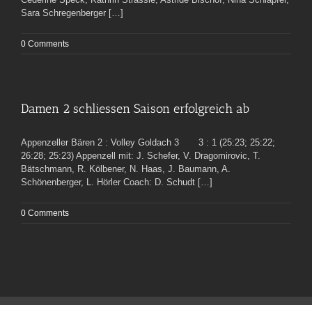
Sara Schregenberger […]
0 Comments
Damen 2 schliessen Saison erfolgreich ab
Appenzeller Bären 2 : Volley Goldach 3 3 : 1 (25:23; 25:22;
26:28; 25:23) Appenzell mit: J. Schefer, V. Dragomirovic, T.
Bätschmann, R. Kölbener, N. Haas, J. Baumann, A.
Schönenberger, L. Hörler Coach: D. Schudt […]
0 Comments