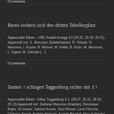
0 Comments
Bären sichern sich den dritten Tabellenplatz
Appenzeller Bären – VBC Andwil-Arnegg 3:0 (25:22, 25:19, 25:21)
Appenzell mit: S. Messmer (Spielertrainer), R. Streule, D.
Messmer, I. Kuster, R. Manser, M. Keller, B. Krüsi, M. Messmer,
L. Signer, M. Zehnder […]
0 Comments
Damen 1 schlagen Toggenburg sicher mit 3:1
Appenzeller Bären: Volley Toggenburg 3:1 (29:27, 25:22, 28:18,
25:13) Appenzell mit: Stefanie Messmer (Kapitän), Dominique
Bigler, Jil Inauen, Salome Kuster, Sara Riesen, Livia Fritsche,
Céderine Speck, Kathrin Strässle, Astride Bischof, Nina Schläpfer,