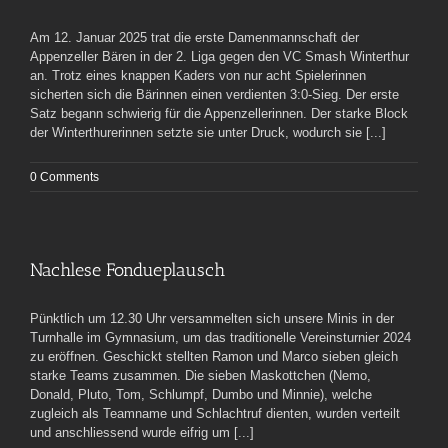
Am 12. Januar 2025 trat die erste Damenmannschaft der
Appenzeller Bären in der 2. Liga gegen den VC Smash Winterthur
an. Trotz eines knappen Kaders von nur acht Spielerinnen
sicherten sich die Bärinnen einen verdienten 3:0-Sieg. Der erste
Satz begann schwierig für die Appenzellerinnen. Der starke Block
der Winterthurerinnen setzte sie unter Druck, wodurch sie [...]
0 Comments
Nachlese Fondueplausch
Pünktlich um 12.30 Uhr versammelten sich unsere Minis in der
Turnhalle im Gymnasium, um das traditionelle Vereinsturnier 2024
zu eröffnen. Geschickt stellten Ramon und Marco sieben gleich
starke Teams zusammen. Die sieben Maskottchen (Nemo,
Donald, Pluto, Tom, Schlumpf, Dumbo und Minnie), welche
zugleich als Teamname und Schlachtruf dienten, wurden verteilt
und anschliessend wurde eifrig um [...]