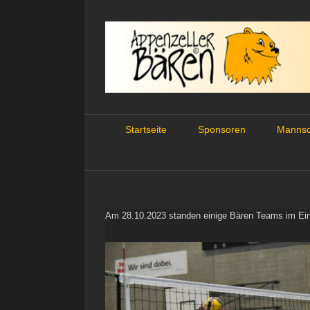
Skip
to
content
Startseite
Sponsoren
Mannsc
Am 28.10.2023 standen einige Bären Teams im Ein