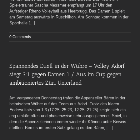
Spielertrainer Sascha Messmer empfängt um 17 Uhr den
Aufsteiger Rheno Volleyball aus Heerbrugg. Das Damen 1 spielt
am Samstag auswärts in Rüschlikon. Am Sonntag kommen in der
Sporthalle [...]
0 Comments
Spannendes Duell in der Wühre – Volley Adorf
siegt 3:1 gegen Damen 1 / Aus im Cup gegen
ambitioniertes Züri Unterland
Am vergangenen Donnerstag trafen die Appenzeller Bären in der
heimischen Wühre auf das Team aus Adorf. Trotz des klaren
Endresultats von 1:3 (17:25, 25:23, 12:25, 21:25) zeigte sich ein
eng umkämpftes und phasenweise sehr ausgeglichenes Spiel, in
dem die Appenzellerinnen immer wieder ihr Können unter Beweis
stellten. Bereits im ersten Satz gelang es den Bären, [...]