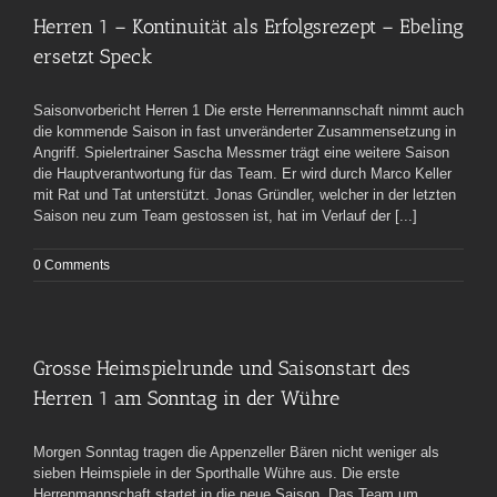
Herren 1 – Kontinuität als Erfolgsrezept – Ebeling
ersetzt Speck
Saisonvorbericht Herren 1 Die erste Herrenmannschaft nimmt auch
die kommende Saison in fast unveränderter Zusammensetzung in
Angriff. Spielertrainer Sascha Messmer trägt eine weitere Saison
die Hauptverantwortung für das Team. Er wird durch Marco Keller
mit Rat und Tat unterstützt. Jonas Gründler, welcher in der letzten
Saison neu zum Team gestossen ist, hat im Verlauf der [...]
0 Comments
Grosse Heimspielrunde und Saisonstart des
Herren 1 am Sonntag in der Wühre
Morgen Sonntag tragen die Appenzeller Bären nicht weniger als
sieben Heimspiele in der Sporthalle Wühre aus. Die erste
Herrenmannschaft startet in die neue Saison. Das Team um