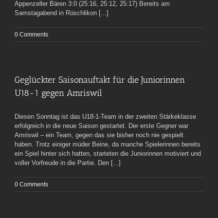
Appenzeller Bären 3:0 (25:16, 25:12, 25:17) Bereits am
Samstagabend in Rüschlikon [...]
0 Comments
Geglückter Saisonauftakt für die Juniorinnen
U18-1 gegen Amriswil
Diesen Sonntag ist das U18-1-Team in der zweiten Stärkeklasse
erfolgreich in die neue Saison gestartet. Der erste Gegner war
Amriswil – ein Team, gegen das sie bisher noch nie gespielt
haben. Trotz einiger müder Beine, da manche Spielerinnen bereits
ein Spiel hinter sich hatten, starteten die Juniorinnen motiviert und
voller Vorfreude in die Partie. Den [...]
0 Comments