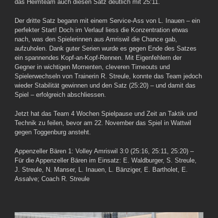
das Heimteam auch diesen Satz deutlich mit 25:11.
Der dritte Satz begann mit einem Service-Ass von L. Inauen – ein
perfekter Start! Doch im Verlauf liess die Konzentration etwas
nach, was den Spielerinnen aus Amriswil die Chance gab,
aufzuholen. Dank guter Serien wurde es gegen Ende des Satzes
ein spannendes Kopf-an-Kopf-Rennen. Mit Eigenfehlern der
Gegner in wichtigen Momenten, cleveren Timeouts und
Spielerwechseln von Trainerin R. Streule, konnte das Team jedoch
wieder Stabilität gewinnen und den Satz (25:20) – und damit das
Spiel – erfolgreich abschliessen.
Jetzt hat das Team 4 Wochen Spielpause und Zeit an Taktik und
Technik zu feilen, bevor am 22. November das Spiel in Wattwil
gegen Toggenburg ansteht.
Appenzeller Bären 1: Volley Amriswil 3:0 (25:16, 25:11, 25:20) –
Für die Appenzeller Bären im Einsatz: E. Waldburger, S. Streule,
J. Streule, N. Manser, L. Inauen, L. Bänziger, E. Bartholet, E.
Assalve; Coach R. Streule