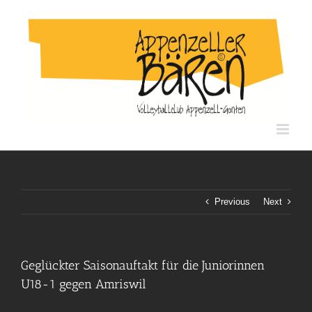
Skip
to
content
Previous
Next
Geglückter Saisonauftakt für die Juniorinnen
U18-1 gegen Amriswil