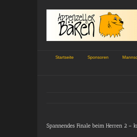
Skip
to
content
Startseite
Sponsoren
Mannsc
Spannendes Finale beim Herren 2 – 