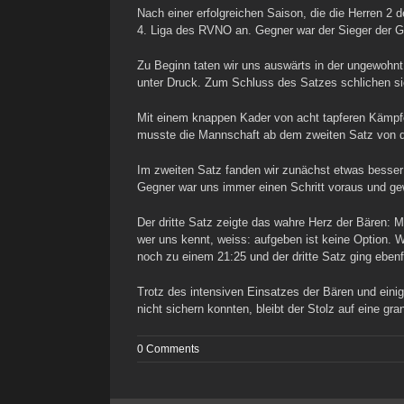
Nach einer erfolgreichen Saison, die die Herren 2
4. Liga des RVNO an. Gegner war der Sieger der G
Zu Beginn taten wir uns auswärts in der ungewohnt
unter Druck. Zum Schluss des Satzes schlichen sic
Mit einem knappen Kader von acht tapferen Kämpfern
musste die Mannschaft ab dem zweiten Satz von de
Im zweiten Satz fanden wir zunächst etwas besser
Gegner war uns immer einen Schritt voraus und ge
Der dritte Satz zeigte das wahre Herz der Bären: M
wer uns kennt, weiss: aufgeben ist keine Option. 
noch zu einem 21:25 und der dritte Satz ging ebenfa
Trotz des intensiven Einsatzes der Bären und ein
nicht sichern konnten, bleibt der Stolz auf eine gr
0 Comments