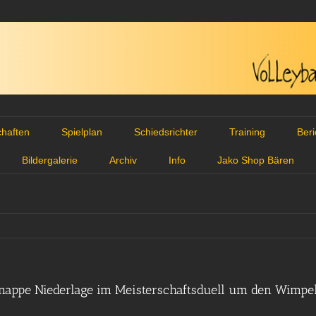
haften
Spielplan
Schiedsrichter
Training
Ber
Bildergalerie
Archiv
Info
Jako Shop Bären
knappe Niederlage im Meisterschaftsduell um den Wimpe