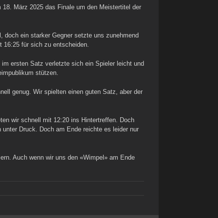
 18. März 2025 das Finale um den Meistertitel der
el, doch ein starker Gegner setzte uns zunehmend
 16:25 für sich zu entscheiden.
m ersten Satz verletzte sich ein Spieler leicht und
eimpublikum stützen.
ll genug. Wir spielten einen guten Satz, aber der
en wir schnell mit 12:20 ins Hintertreffen. Doch
 unter Druck. Doch am Ende reichte es leider nur
feiern. Auch wenn wir uns den «Wimpel» am Ende