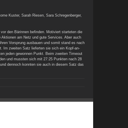
alome Kuster, Sarah Riesen, Sara Schregenberger,
or den Bärinnen befinden. Motiviert starteten die
se Aktionen am Netz und gute Services. Aber auch
ihren Vorsprung ausbauen und somit stand es nach
Im zweiten Satz lieferten sie sich ein Kopf-an-
elten jeden gewonnen Punkt. Beim zweiten Timeout
eiden und mussten sich mit 27:25 Punkten nach 28
e und dennoch konnten sie auch in diesem Satz das