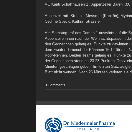
VC Kanti Schaffhausen 2 : Appenzeller Bären 3:0 (
Appenzell mit: Stefanie Messmer (Kapitän), Myriam
Cédrine Speck, Kathrin Strässle
Am Samstag traf das Damen 1 auswärts auf die Spiel
Appenzellerinnen nach der Weihnachtspause in den 
den Gegnerinnen gelang es, Punkte zu gewinnen u
dem zweiten Timeout der Bärinnen 16:12 für sie. N
Kopf-Rennen. Beiden Teams gelang es, Punkte zu e
der Gegnerinnen stand es 23:23 Punkten. Trotz ein
Minuten geschlagen geben. Im letzten Satz zeigte 
Blatt nicht wenden. Nach 26 Minuten verloren sie d
0 Comments