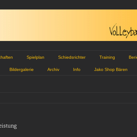
haften
Spielplan
Schiedsrichter
Training
Ber
Bildergalerie
Archiv
Info
Jako Shop Bären
eistung