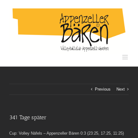
Skip
to
content
Previous
Next
341 Tage später
Cup: Volley Näfels – Appenzeller Bären 0:3 (23:25, 17:25, 11:25)