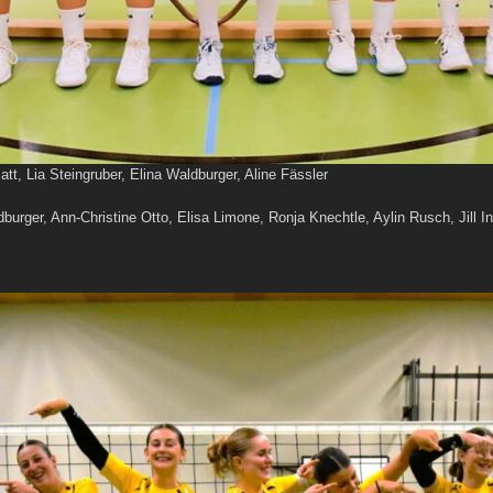
att, Lia Steingruber, Elina Waldburger, Aline Fässler
dburger, Ann-Christine Otto, Elisa Limone, Ronja Knechtle, Aylin Rusch, Jill 