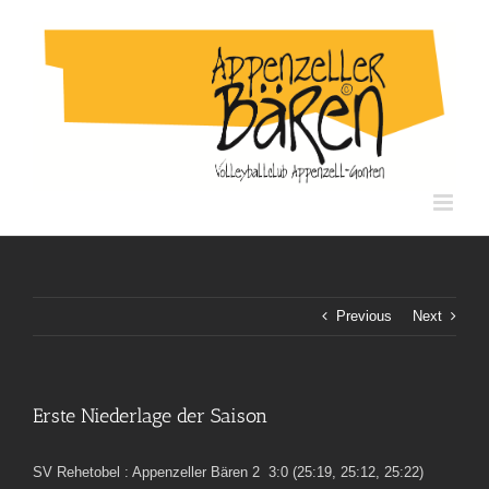
Skip
to
content
Previous
Next
Erste Niederlage der Saison
SV Rehetobel : Appenzeller Bären 2 3:0 (25:19, 25:12, 25:22)