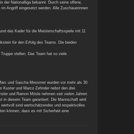
n der Nationalliga bekannt. Durch seine offene,
n im Angriff eingesetzt werden. Alle Zuschauerinnen
und das Kader für die Meisterschaftsspiele mit 11
kstein für den Erfolg des Teams. Die beiden
 Truppe stellen. Das Team hat so viele
e, Marc und Sascha Messmer wurden vor mehr als 30
van Kuster und Marco Zehnder nebst den drei
ochsler und Ramon Mösle nehmen seit vielen Jahren
ist in diesem Team garantiert. Die Mannschaft wird
o wertvoll sind wertschätzendes und respektvolles
ten können, dass es mit Sicherheit eine