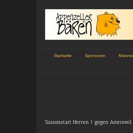
Skip
to
content
Startseite
Sponsoren
Mannsc
Saisonstart Herren 1 gegen Amriswil