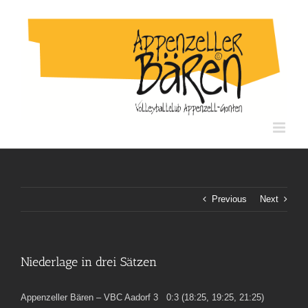
Skip
to
content
Previous
Next
Niederlage in drei Sätzen
Appenzeller Bären – VBC Aadorf 3 0:3 (18:25, 19:25, 21:25)