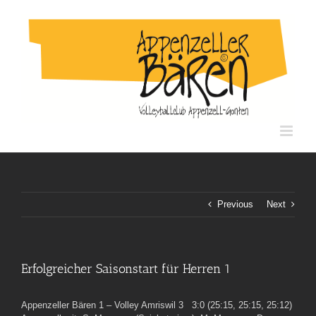
Skip
to
content
Previous
Next
Erfolgreicher Saisonstart für Herren 1
Appenzeller Bären 1 – Volley Amriswil 3 3:0 (25:15, 25:15, 25:12)