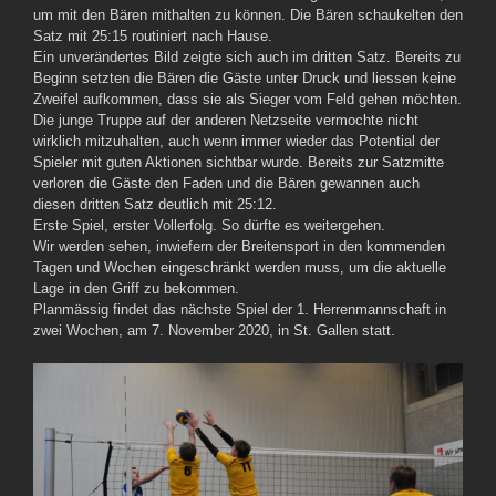
um mit den Bären mithalten zu können. Die Bären schaukelten den
Satz mit 25:15 routiniert nach Hause.
Ein unverändertes Bild zeigte sich auch im dritten Satz. Bereits zu
Beginn setzten die Bären die Gäste unter Druck und liessen keine
Zweifel aufkommen, dass sie als Sieger vom Feld gehen möchten.
Die junge Truppe auf der anderen Netzseite vermochte nicht
wirklich mitzuhalten, auch wenn immer wieder das Potential der
Spieler mit guten Aktionen sichtbar wurde. Bereits zur Satzmitte
verloren die Gäste den Faden und die Bären gewannen auch
diesen dritten Satz deutlich mit 25:12.
Erste Spiel, erster Vollerfolg. So dürfte es weitergehen.
Wir werden sehen, inwiefern der Breitensport in den kommenden
Tagen und Wochen eingeschränkt werden muss, um die aktuelle
Lage in den Griff zu bekommen.
Planmässig findet das nächste Spiel der 1. Herrenmannschaft in
zwei Wochen, am 7. November 2020, in St. Gallen statt.