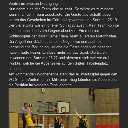
Verdikt im zweiten Durchgang.
Nun nahm sich das Team eine Auszeit. So wirkte es zumindest,
wenn man dem Team zuschaute. Die Gäste aus Schaffhausen
hatten das Geschehen im Griff und gewannen den Satz mit 25:19.
Der vierte Satz war ein offener Schlagabtausch. Kein Team konnte
sich entscheidend vom Gegner absetzen. Ein routinierter
Schlussspurt der Bären verhalf dem Team zu ersten Matchbällen.
Der Angriff der Gäste landete im Nirgendwo und auch die
vermeintliche Berührung, welche die Gäste angeblich gesehen
haben, hatte keinen Einfluss mehr auf das Spiel. Die Bären
gewannen den Satz mit 25:22 und sicherten sich weitere drei
Punkte, welche die Appenzeller auf den dritten Tabellenplatz
bringen.
Am kommenden Wochenende steht das Auswärtsspiel gegen den
VC Smash Winterthur an. Mit einem Sieg könnten die Appenzeller
die Position im vorderen Tabellendrittel