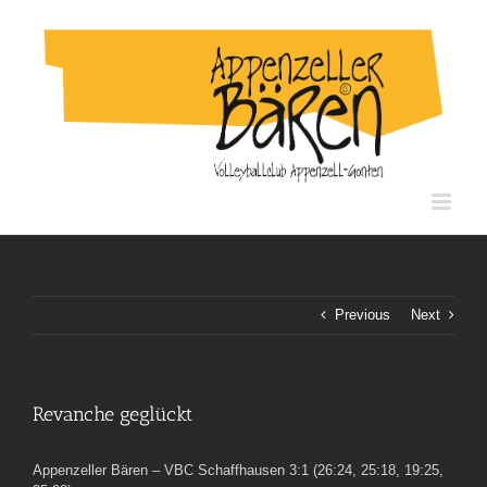
Skip
to
content
Previous
Next
Revanche geglückt
Appenzeller Bären – VBC Schaffhausen 3:1 (26:24, 25:18, 19:25,