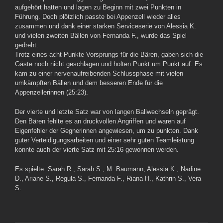
aufgehört hatten und lagen zu Beginn mit zwei Punkten in
Führung. Doch plötzlich passte bei Appenzell wieder alles
zusammen und dank einer starken Serviceserie von Alessia K.
und vielen zweiten Bällen von Fernanda F., wurde das Spiel
gedreht.
Trotz eines acht-Punkte-Vorsprungs für die Bären, gaben sich die
Gäste noch nicht geschlagen und holten Punkt um Punkt auf. Es
kam zu einer nervenaufreibenden Schlussphase mit vielen
umkämpften Bällen und dem besseren Ende für die
Appenzellerinnen (25:23).
Der vierte und letzte Satz war von langen Ballwechseln geprägt.
Den Bären fehlte es an druckvollen Angriffen und waren auf
Eigenfehler der Gegnerinnen angewiesen, um zu punkten. Dank
guter Verteidigungsarbeiten und einer sehr guten Teamleistung
konnte auch der vierte Satz mit 25:16 gewonnen werden.
Es spielte: Sarah R., Sarah S., M. Baumann, Alessia K., Nadine
D., Ariane S., Regula S., Fernanda F., Riana H., Kathrin S., Vera
S.