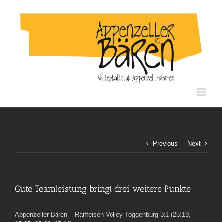
Skip
to
content
Previous
Next
Gute Teamleistung bringt drei weitere Punkte
Appenzeller Bären – Raiffeisen Volley Toggenburg 3:1 (25:19,