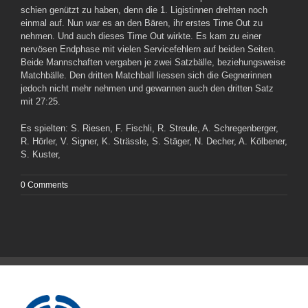
schien genützt zu haben, denn die 1. Ligistinnen drehten noch
einmal auf. Nun war es an den Bären, ihr erstes Time Out zu
nehmen. Und auch dieses Time Out wirkte. Es kam zu einer
nervösen Endphase mit vielen Servicefehlern auf beiden Seiten.
Beide Mannschaften vergaben je zwei Satzbälle, beziehungsweise
Matchbälle. Den dritten Matchball liessen sich die Gegnerinnen
jedoch nicht mehr nehmen und gewannen auch den dritten Satz
mit 27:25.
Es spielten: S. Riesen, F. Fischli, R. Streule, A. Schregenberger,
R. Hörler, V. Signer, K. Strässle, S. Stäger, N. Decher, A. Kölbener,
S. Kuster,
0 Comments