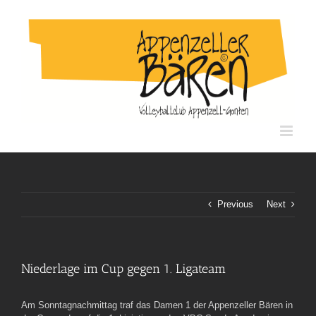
Skip
to
content
Previous
Next
Niederlage im Cup gegen 1. Ligateam
Am Sonntagnachmittag traf das Damen 1 der Appenzeller Bären in