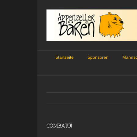
Skip
to
content
Startseite
Sponsoren
Mannsc
COMBATO!