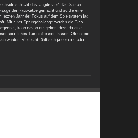
chseln schlicht das „Jagdrevier“. Die Saison
erzüge der Raubkatze gemacht und so die eine
im letzten Jahr der Fokus auf dem Spielsystem lag,
aft. Mit einer Sprungchallenge werden die Girls
 begegnet, kann davon ausgehen, dass da eine
nser sportliches Tun einfliessen lassen. Ob unsere
n würden. Vielleicht fühlt sich ja der eine oder